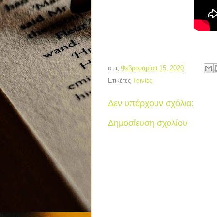
στις
Φεβρουαρίου 15, 2020
Ετικέτες
Ταινίες
Δεν υπάρχουν σχόλια:
Δημοσίευση σχολίου