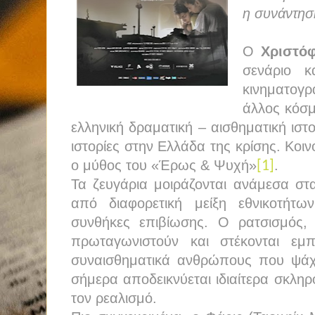
η συνάντησή
Ο
Χριστό
σενάριο κ
κινηματογρα
άλλος κόσμ
ελληνική δραματική – αισθηματική ιστ
ιστορίες στην Ελλάδα της κρίσης. Κοι
ο μύθος του «Έρως & Ψυχή»
.
[1]
Τα ζευγάρια μοιράζονται ανάμεσα στ
από διαφορετική μείξη εθνικοτήτων
συνθήκες επιβίωσης. Ο ρατσισμός, 
πρωταγωνιστούν και στέκονται εμ
συναισθηματικά ανθρώπους που ψά
σήμερα αποδεικνύεται ιδιαίτερα σκληρό
τον ρεαλισμό.