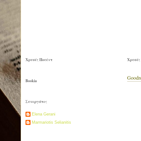
Χρυσές Πουέντ
Χρυσές
Goodr
Bookia
Συνεργάτες
Elena Gerani
Marmariotis Selianitis