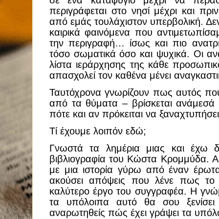
περιγράφεται στο νησί μέχρι και πρι
από εμάς τουλάχιστον υπερβολική. Δεν
καιρικά φαινόμενα που αντιμετωπίσα
την περιγραφή… ίσως και πιο ανατρι
τόσο σωματικά όσο και ψυχικά. Οι ανά
λίστα ιεράρχησης της κάθε προσωπι
απασχολεί τον καθένα μένει αναγκαστ
Ταυτόχρονα γνωρίζουν πως αυτός πο
από τα θύματα – βρίσκεται ανάμεσά τ
πότε και αν πρόκειται να ξαναχτυπήσει
Τί έχουμε λοιπόν εδώ;
Γνωστά τα λημέρια μιας και έχω δ
βιβλιογραφία του Κώστα Κρομμύδα. Α
με μια ιστορία γύρω από έναν έρω
ακούσει απόψεις που λένε πως το
καλύτερο έργο του συγγραφέα. Η γνώμ
τα υπόλοιπα αυτό θα σου ξενίσει
αναρωτηθείς πώς έχει γράψει τα υπόλ