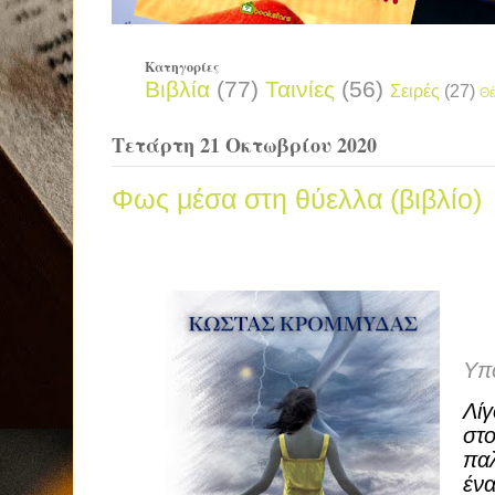
Κατηγορίες
Βιβλία
(77)
Ταινίες
(56)
Σειρές
(27)
Θέ
Τετάρτη 21 Οκτωβρίου 2020
Φως μέσα στη θύελλα (βιβλίο)
Υπ
Λί
στ
πα
ένα