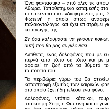
Ένα φανταστικό – από όλες τις απόψει
Άθωρα. Τοποθετημένο καταμεσής στο Αι
το επίκεντρο του ενδιαφέροντός μας. Σ
Φωτεινή η οποία όπως αναφέρετ
παλαιοντολόγος και έχει επιστρέψει γι
καταγωγής της.
Σε όσα καλούμαστε να γίνουμε κοινων
αυτή που θα μας συγκλονίσει.
Αντίθετα, ένας δολοφόνος που με ευρ
περνά από τόπο σε τόπο και με μι
αφαιρεί τη ζωή από τα θύματά του
ταυτότητά του.
Τα περιθώρια γύρω του θα στενέψ
καταστροφή εξαιτίας των καιρικών φαι
στο οποίο έχει ήδη τελέσει ένα φόνο.
Δολοφόνος, ντόπιοι κάτοικοι, του
απόκοσμη Σοφί, η Φωτεινή και οι γονε
σε ένα καταφύγιο μέχρι να περά