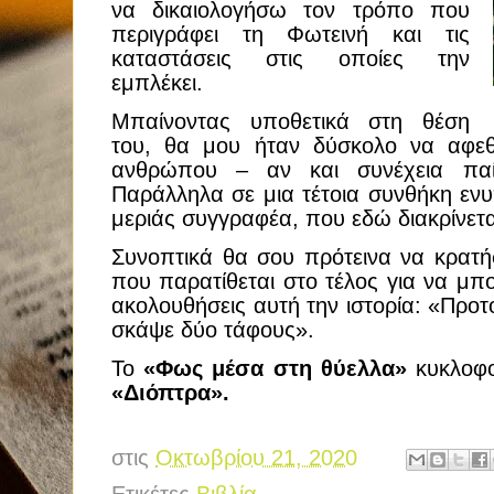
να δικαιολογήσω τον τρόπο που
περιγράφει τη Φωτεινή και τις
καταστάσεις στις οποίες την
εμπλέκει.
Μπαίνοντας υποθετικά στη θέση
του, θα μου ήταν δύσκολο να αφε
ανθρώπου – αν και συνέχεια παί
Παράλληλα σε μια τέτοια συνθήκη ενυπ
μεριάς συγγραφέα, που εδώ διακρίνετα
Συνοπτικά θα σου πρότεινα να κρατ
που παρατίθεται στο τέλος για να μπο
ακολουθήσεις αυτή την ιστορία: «Προτού
σκάψε δύο τάφους».
Το
«Φως μέσα στη θύελλα»
κυκλοφο
«Διόπτρα».
στις
Οκτωβρίου 21, 2020